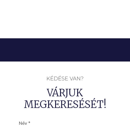
KÉDÉSE VAN?
VÁRJUK
MEGKERESÉSÉT!