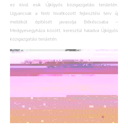
ez kívül esik Újkígyós közigazgatási területén.
Ugyancsak a fenti hivatkozott fejlesztési terv új
mellékút építését javasolja Békéscsaba –
Medgyesegyháza között, keresztül haladva Újkígyós
közigazgatási területén.