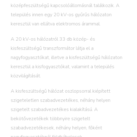
középfeszültségű kapcsolóállomásnál találkozik. A
település innen egy 20 kV-os gyűrűs hálózaton
keresztül van ellátva elektromos árammal.
A 20 kV-os hálózatról 33 db közép- és
kisfeszültségű transzformátor látja el a
nagyfogyasztókat, illetve a kisfeszültségű hálózaton
keresztül a kisfogyasztókat, valamint a település
közvilágítását.
A kisfeszültségű hálózat oszlopsorral kiépített
szigeteletlen szabadvezetékes, néhány helyen
szigetelt szabadvezetékes kialakítású. A
bekötővezetékek többnyire szigetelt
szabadvezetékesek, néhány helyen, főként