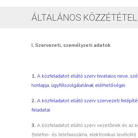
ÁLTALÁNOS KÖZZÉTÉTELI
I. Szervezeti, személyzeti adatok
1.
A közfeladatot ellátó szerv hivatalos neve, szé
honlapja, ügyfélszolgálatának elérhetőségei
2.
A közfeladatot ellátó szerv szervezeti felépí
feladatai
3.
A közfeladatot ellátó szerv vezetőinek és az 
(telefon- és telefaxszáma, elektronikus levélcím)