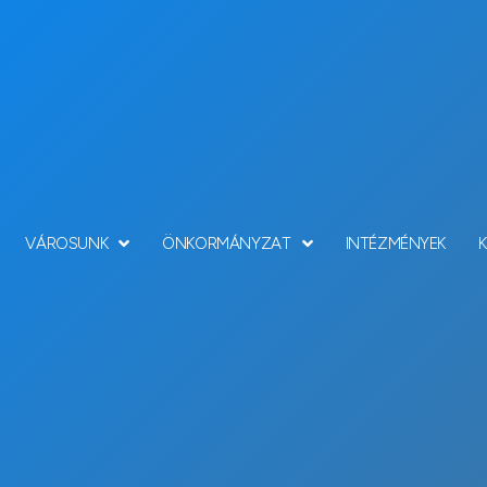
VÁROSUNK
ÖNKORMÁNYZAT
INTÉZMÉNYEK
ÁNOS KÖZZÉTÉTELI