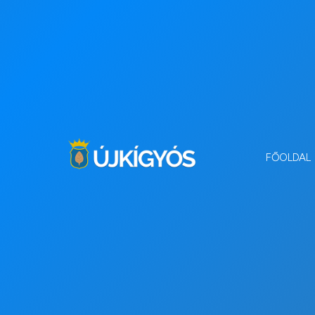
FŐOLDAL
ÁLTAL