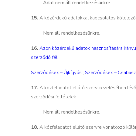
Adat nem áll rendelkezésünkre.
15.
A közérdekű adatokkal kapcsolatos kötelező s
Nem áll rendelkezésünkre.
16.
Azon közérdekű adatok hasznosítására irányul
szerződő fél
Szerződések – Újkígyós
,
Szerződések – Csabasz
17.
A közfeladatot ellátó szerv kezelésében lévő
szerződési feltételek
Nem áll rendelkezésünkre.
18.
A közfeladatot ellátó szervre vonatkozó külön