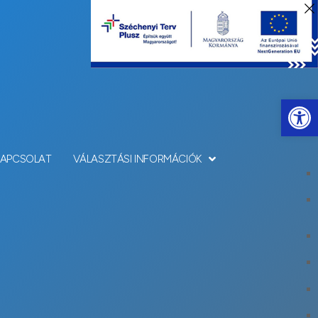
Eszkö
KAPCSOLAT
VÁLASZTÁSI INFORMÁCIÓK
 LISTA