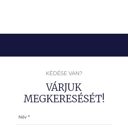
KÉDÉSE VAN?
VÁRJUK
MEGKERESÉSÉT!