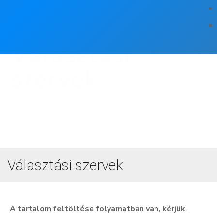
Választási
szervek
Választási szervek
A tartalom feltöltése folyamatban van, kérjük,