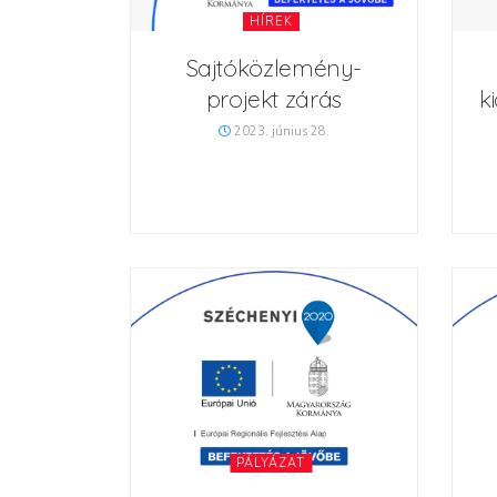
HÍREK
Sajtóközlemény-
projekt zárás
k
2023. június 28.
PÁLYÁZAT