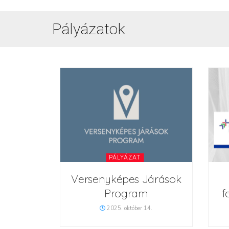
Pályázatok
PÁLYÁZAT
Versenyképes Járások
Program
f
2025. október 14.