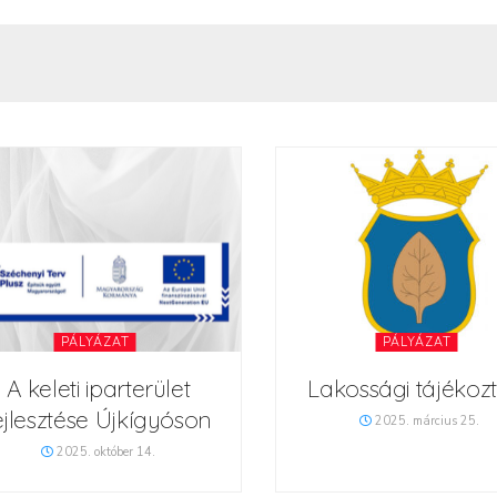
PÁLYÁZAT
PÁLYÁZAT
A keleti iparterület
Lakossági tájékoz
ejlesztése Újkígyóson
2025. március 25.
2025. október 14.