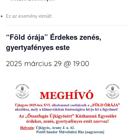
Ez az esemény elmúlt.
“Föld órája” Érdekes zenés,
gyertyafényes este
2025 március 29 @ 19:00