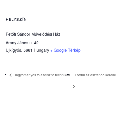
HELYSZÍN
Petőfi Sándor Művelődési Ház
Arany János u. 42.
Újkígyós
,
5661
Hungary
+ Google Térkép
Hagyományos tojásdíszítő technikák
Fordul az esztendő kereke…