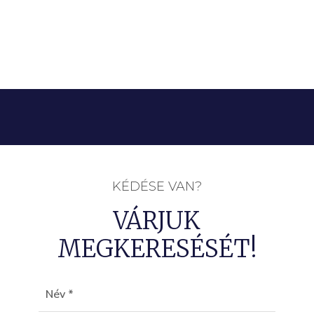
KÉDÉSE VAN?
VÁRJUK
MEGKERESÉSÉT!