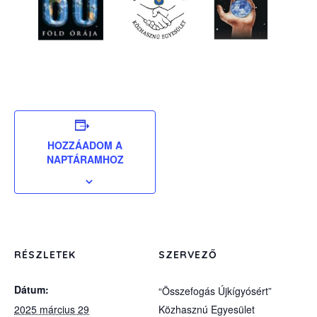
HOZZÁADOM A
NAPTÁRAMHOZ
RÉSZLETEK
SZERVEZŐ
Dátum:
“Összefogás Újkígyósért”
2025 március 29
Közhasznú Egyesület