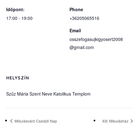
Időpont:
Phone
17:00 - 19:00
+36205065516
Email
osszefogasujkigyosert2008
@gmail.com
HELYSZÍN
Szűz Mária Szent Neve Katolikus Templom
Mikulásváró Családi Nap
XIII. Mikulásház