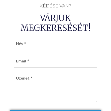
KÉDÉSE VAN?
VÁRJUK
MEGKERESÉSÉT!