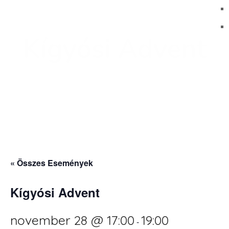
Kígyósi Advent
« Összes Események
Kígyósi Advent
november 28 @ 17:00
19:00
-