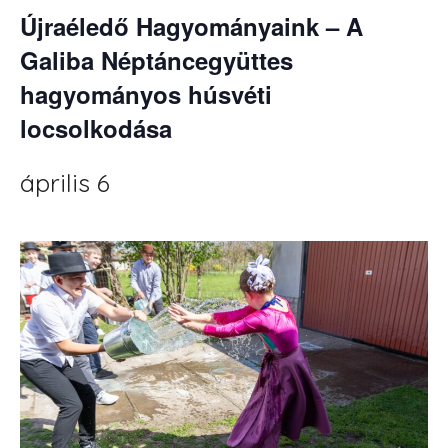
Újraéledő Hagyományaink – A
Galiba Néptáncegyüttes
hagyományos húsvéti
locsolkodása
április 6