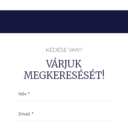
KÉDÉSE VAN?
VÁRJUK
MEGKERESÉSÉT!