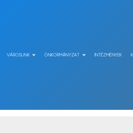
VÁROSUNK
ÖNKORMÁNYZAT
INTÉZMÉNYEK
Szociális ellátás