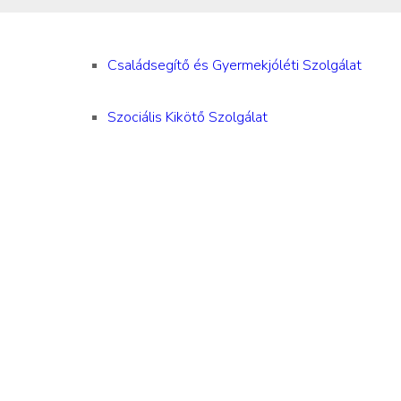
Családsegítő és Gyermekjóléti Szolgálat
Szociális Kikötő Szolgálat