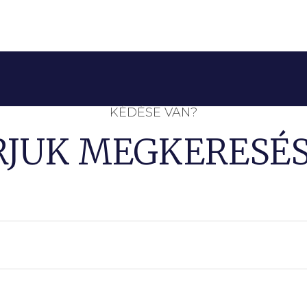
KÉDÉSE VAN?
RJUK MEGKERESÉS