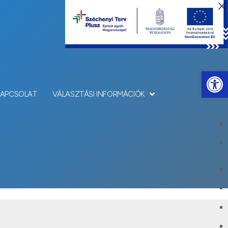
Eszkö
KAPCSOLAT
VÁLASZTÁSI INFORMÁCIÓK