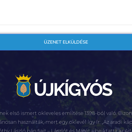
nek első ismert okleveles említése 1398-ból való. Bizon
lánosan használták, mert egy oklevél így ír: „Az aradi káp
hy László bán fiait – Lászlót és Mátét – beiktatta az Aj