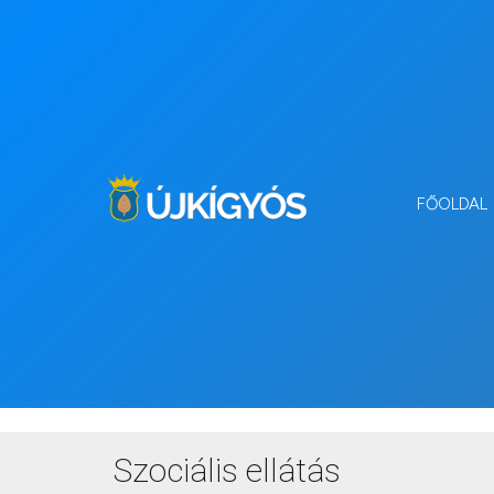
FŐOLDAL
Szociális ellátás