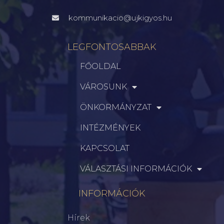
kommunikacio@ujkigyos.hu
LEGFONTOSABBAK
FŐOLDAL
VÁROSUNK
ÖNKORMÁNYZAT
INTÉZMÉNYEK
KAPCSOLAT
VÁLASZTÁSI INFORMÁCIÓK
INFORMÁCIÓK
Hírek