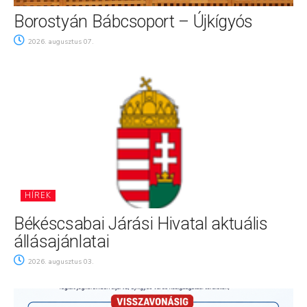
Borostyán Bábcsoport – Újkígyós
2026. augusztus 07.
HÍREK
Békéscsabai Járási Hivatal aktuális
állásajánlatai
2026. augusztus 03.