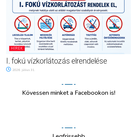
HÍREK
I. fokú vízkorlátozás elrendelése
2026. július 31.
Kövessen minket a Facebookon is!
Legfrissebb