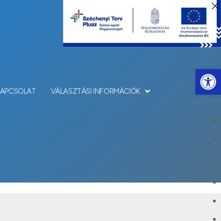
Eszkö
KAPCSOLAT
VÁLASZTÁSI INFORMÁCIÓK