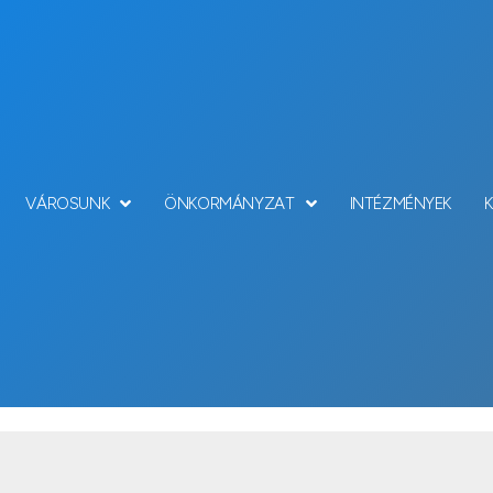
VÁROSUNK
ÖNKORMÁNYZAT
INTÉZMÉNYEK
Városnapok 2010.