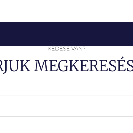
KÉDÉSE VAN?
RJUK MEGKERESÉS