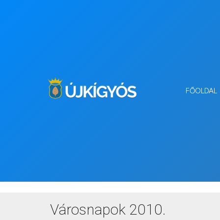
FŐOLDAL
Városnapok 2010.