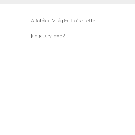
A fotókat Virág Edit készítette.
[nggallery id=52]