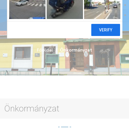
Önkormányzat
Főoldal
Önkormányzat
Önkormányzat