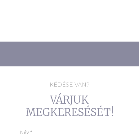
KÉDÉSE VAN?
VÁRJUK
MEGKERESÉSÉT!