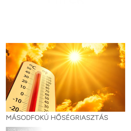
MÁSODFOKÚ HŐSÉGRIASZTÁS
2025. június 30.