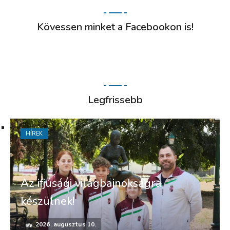
Kövessen minket a Facebookon is!
Legfrissebb
HÍREK
Az ifjúsági világbajnokságra
készülnek!
2026. augusztus 10.