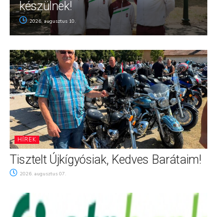
készülnek!
2026. augusztus 10.
HÍREK
Tisztelt Újkígyósiak, Kedves Barátaim!
2026. augusztus 07.