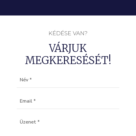
KÉDÉSE VAN?
VÁRJUK
MEGKERESÉSÉT!