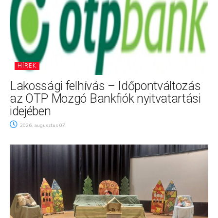
HÍREK
Lakossági felhívás – Időpontváltozás
az OTP Mozgó Bankfiók nyitvatartási
idejében
2026. augusztus 07.