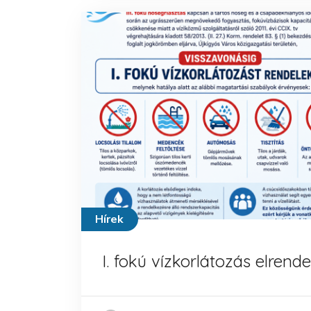
Hírek
I. fokú vízkorlátozás elrend