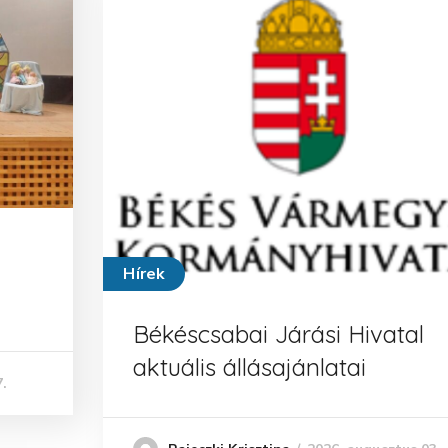
Hírek
Békéscsabai Járási Hivatal
aktuális állásajánlatai
.