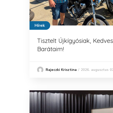
Hírek
Tisztelt Újkígyósiak, Kedves
Barátaim!
2026. augusztus 07
Rajeczki Krisztina