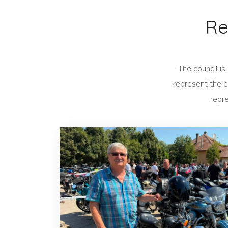
Re
The council is
represent the en
repre