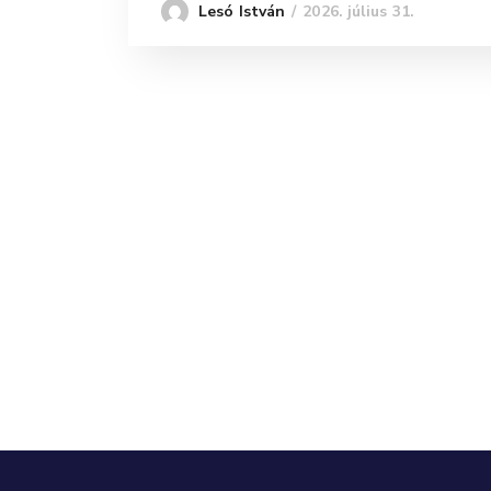
2026. július 31.
Lesó István