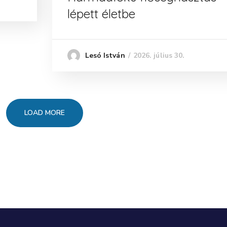
lépett életbe
2026. július 30.
Lesó István
LOAD MORE