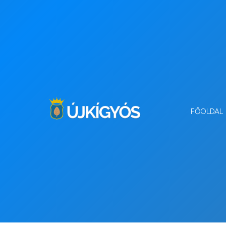
FŐOLDAL