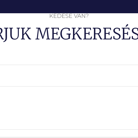
KÉDÉSE VAN?
RJUK MEGKERESÉS