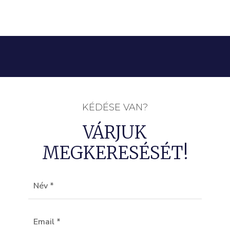
KÉDÉSE VAN?
VÁRJUK
MEGKERESÉSÉT!