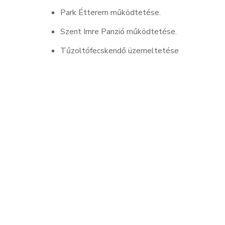
Park Étterem működtetése.
Szent Imre Panzió működtetése.
Tűzoltófecskendő üzemeltetése