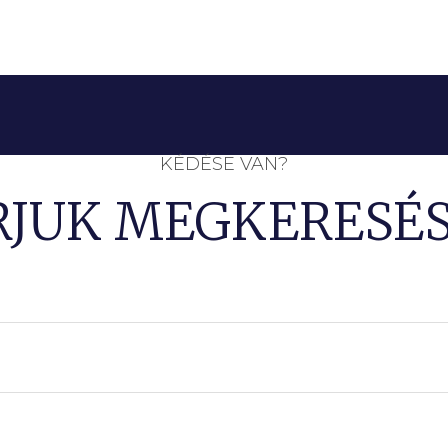
KÉDÉSE VAN?
RJUK MEGKERESÉS