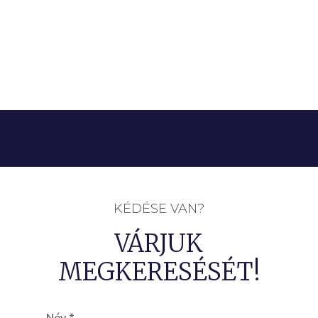
KÉDÉSE VAN?
VÁRJUK
MEGKERESÉSÉT!