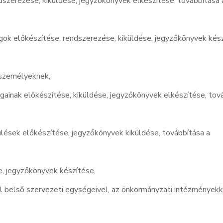
dszerezése, kiküldése, jegyzőkönyvek elkészítése, továbbítása 
gok előkészítése, rendszerezése, kiküldése, jegyzőkönyvek kész
 személyeknek,
gainak előkészítése, kiküldése, jegyzőkönyvek elkészítése, tov
lések előkészítése, jegyzőkönyvek kiküldése, továbbítása a
, jegyzőkönyvek készítése,
al belső szervezeti egységeivel, az önkormányzati intézményekk