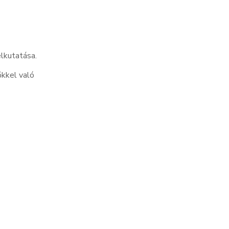
elkutatása.
kkel való