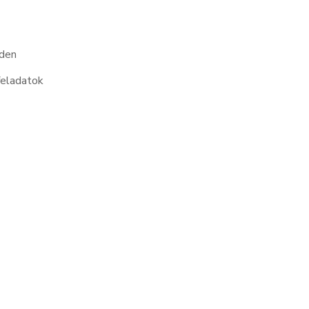
den
feladatok