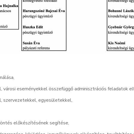
nálása,
, városi eseményekkel összefüggő adminisztrációs feladatok el
, szervezetekkel, egyesületekkel,
döntés előkészítésének segítése,