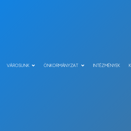
VÁROSUNK
ÖNKORMÁNYZAT
INTÉZMÉNYEK
vezeti struktúra – Ú