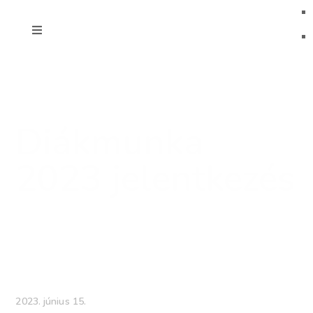
Diákmunka
2023 jelentkezés
2023. június 15.