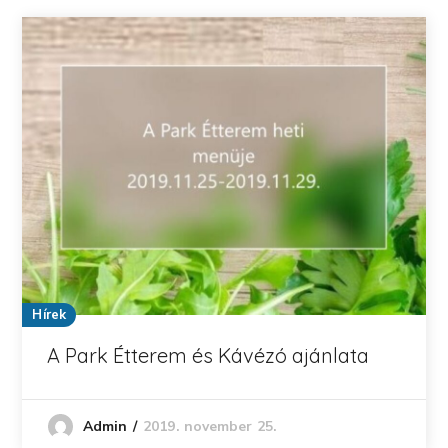
Hírek
A Park Étterem és Kávézó ajánlata
2019. november 25.
Admin