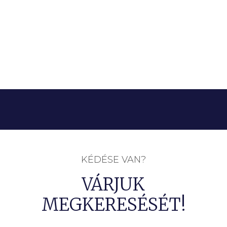
KÉDÉSE VAN?
VÁRJUK
MEGKERESÉSÉT!