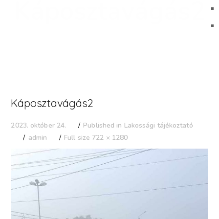
Káposztavágás2
Káposztavágás2
Published in
Lakossági tájékoztató
2023. október 24.
admin
Full size 722 × 1280