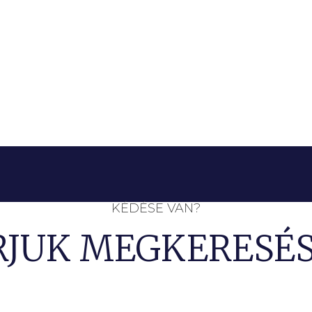
KÉDÉSE VAN?
RJUK MEGKERESÉS