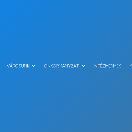
VÁROSUNK
ÖNKORMÁNYZAT
INTÉZMÉNYEK
s pénzeszközei felha