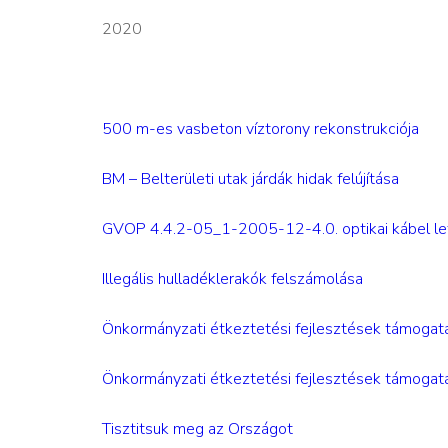
2020
500 m-es vasbeton víztorony rekonstrukciója
BM – Belterületi utak járdák hidak felújítása
GVOP 4.4.2-05_1-2005-12-4.0. optikai kábel le
Illegális hulladéklerakók felszámolása
Önkormányzati étkeztetési fejlesztések támogat
Önkormányzati étkeztetési fejlesztések támogat
Tisztitsuk meg az Országot