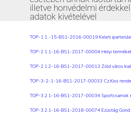
illetve honvédelmi érdekke
adatok kivételével
TOP-1.1..-15-BS1-2016-00019 Keleti iparterület
TOP-2.1.1-16-BS1-2017-00004 Helyi termékek, sz
TOP-2.1.2-16-BS1-2017-00013 Zöld város kial
TOP-3-2-1-16-BS1-2017-00033 Cz.Kiss rendezvé
TOP-3.2.1-16-BS1-2017-00034 Sportcsarnok ene
TOP-3.2.1-16-BS1-2018-00074 Ezüstág Gond.Közp