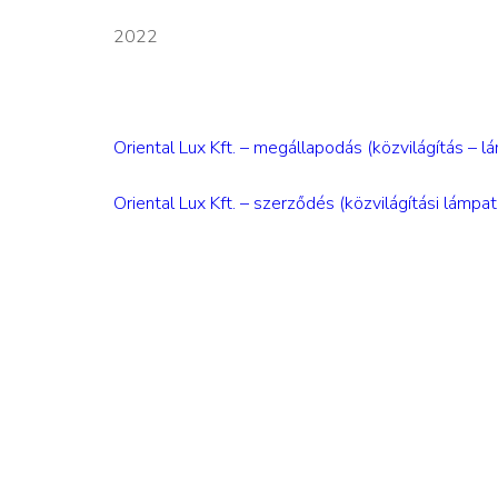
2022
Oriental Lux Kft. – megállapodás (közvilágítás – 
Oriental Lux Kft. – szerződés (közvilágítási lámp