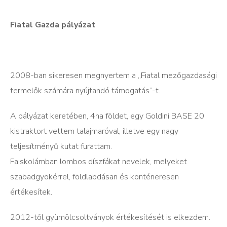
Fiatal Gazda pályázat
2008-ban sikeresen megnyertem a „Fiatal mezőgazdasági
termelők számára nyújtandó támogatás”-t.
A pályázat keretében, 4ha földet, egy Goldini BASE 20
kistraktort vettem talajmaróval, illetve egy nagy
teljesítményű kutat furattam.
Faiskolámban lombos díszfákat nevelek, melyeket
szabadgyökérrel, földlabdásan és konténeresen
értékesítek.
2012-től gyümölcsoltványok értékesítését is elkezdem.