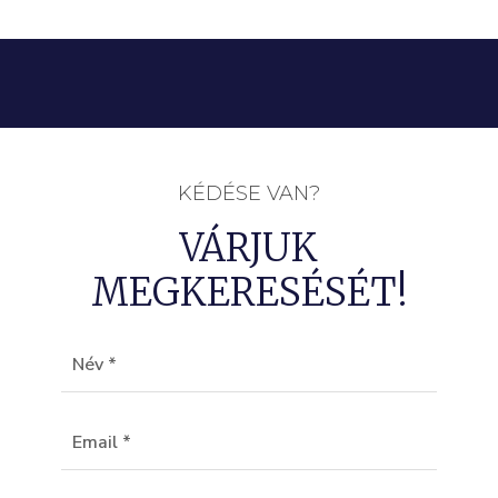
KÉDÉSE VAN?
VÁRJUK
MEGKERESÉSÉT!