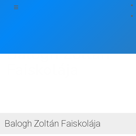
Balogh Zoltán
Faiskolája
Balogh Zoltán Faiskolája