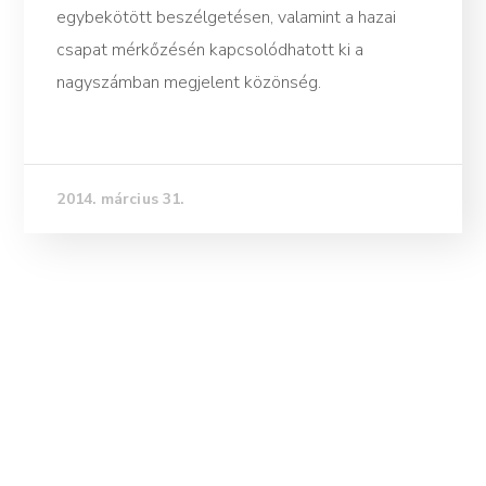
egybekötött beszélgetésen, valamint a hazai
csapat mérkőzésén kapcsolódhatott ki a
nagyszámban megjelent közönség.
2014. március 31.