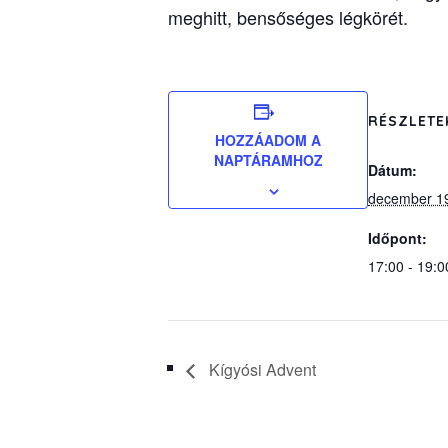
meghitt, bensőséges légkörét.
RÉSZLETE
HOZZÁADOM A
NAPTÁRAMHOZ
Dátum:
december 1
Időpont:
17:00 - 19:0
Kígyósi Advent