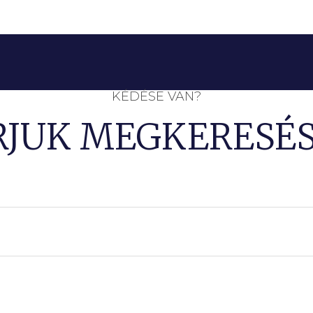
KÉDÉSE VAN?
RJUK MEGKERESÉS