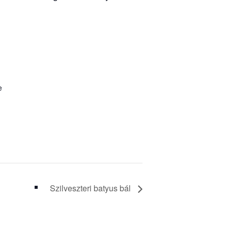
e
Szilveszteri batyus bál