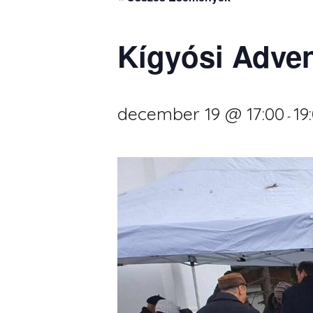
Kígyósi Adve
december 19 @ 17:00
19
-