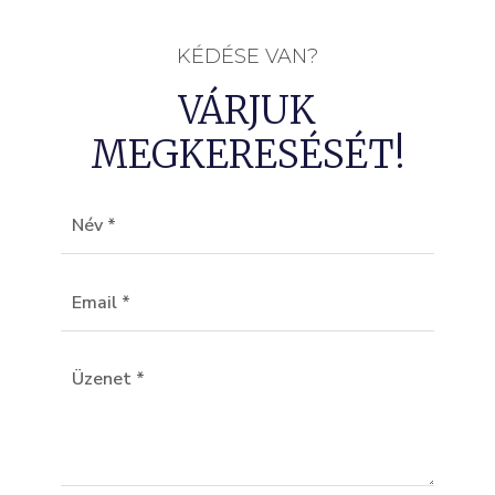
KÉDÉSE VAN?
VÁRJUK
MEGKERESÉSÉT!