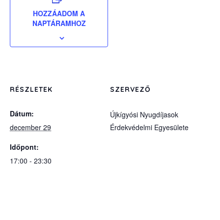
HOZZÁADOM A
NAPTÁRAMHOZ
RÉSZLETEK
SZERVEZŐ
Dátum:
Újkígyósi Nyugdíjasok
december 29
Érdekvédelmi Egyesülete
Időpont:
17:00 - 23:30