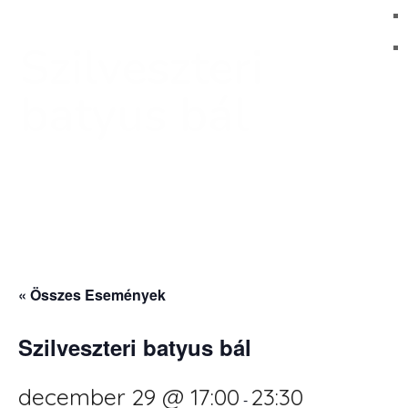
Szilveszteri
batyus bál
« Összes Események
Szilveszteri batyus bál
december 29 @ 17:00
23:30
-