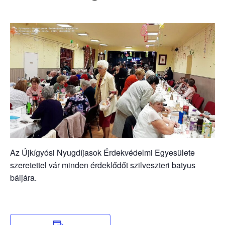
Az Újkígyósi Nyugdíjasok Érdekvédelmi Egyesülete
szeretettel vár minden érdeklődőt szilveszteri batyus
báljára.