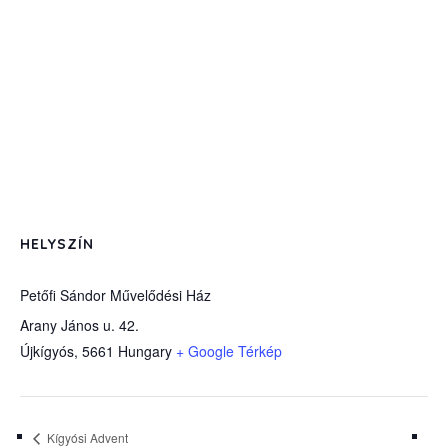
HELYSZÍN
Petőfi Sándor Művelődési Ház
Arany János u. 42.
Újkígyós
,
5661
Hungary
+ Google Térkép
Kígyósi Advent