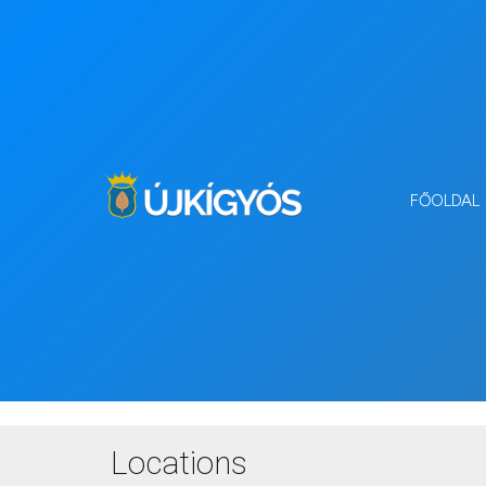
FŐOLDAL
Locations