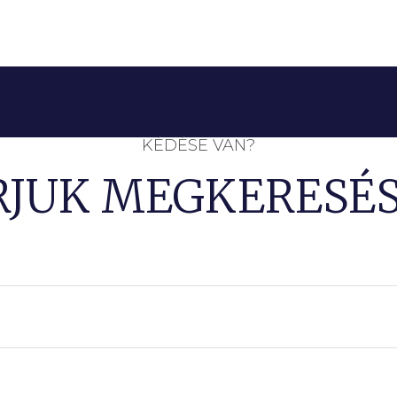
KÉDÉSE VAN?
RJUK MEGKERESÉS