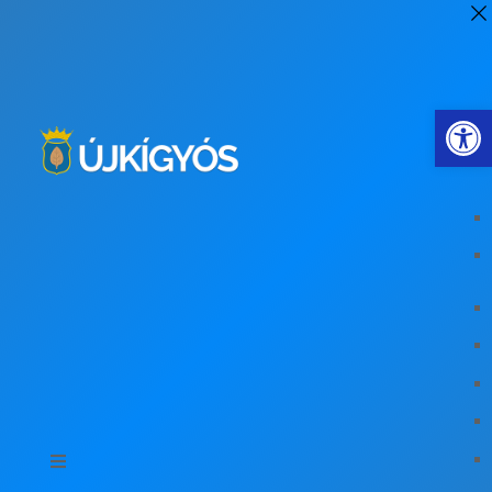
Eszkö