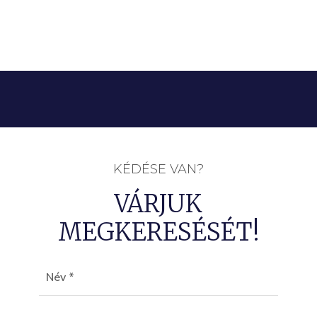
KÉDÉSE VAN?
VÁRJUK
MEGKERESÉSÉT!