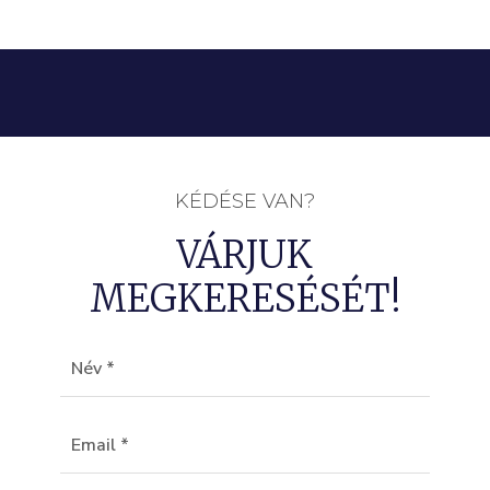
KÉDÉSE VAN?
VÁRJUK
MEGKERESÉSÉT!