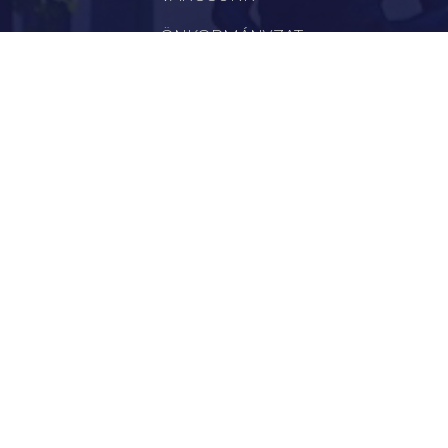
ÖNKORMÁNYZAT
INTÉZMÉNYEK
KAPCSOLAT
VÁLASZTÁSI INFORMÁCIÓK
INFORMÁCIÓK
Hírek
Aktualitások
Történelem
Infrastruktúra
Szervezetek