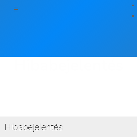
Hibabejelentés
Hibabejelentés