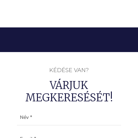
KÉDÉSE VAN?
VÁRJUK
MEGKERESÉSÉT!