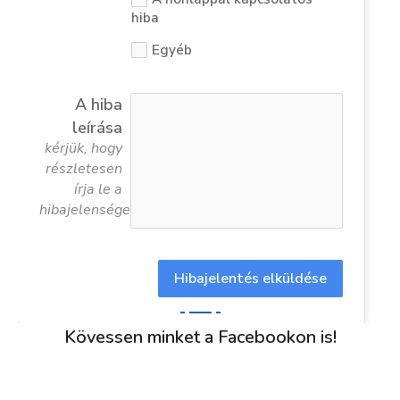
hiba
Egyéb
A hiba
leírása
kérjük, hogy
részletesen
írja le a
hibajelenséget
Hibajelentés elküldése
Kövessen minket a Facebookon is!