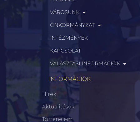
VÁROSUNK
ÖNKORMÁNYZAT
INTÉZMÉNYEK
KAPCSOLAT
VÁLASZTÁSI INFORMÁCIÓK
INFORMÁCIÓK
Hírek
Aktualitások
Történelem
Infrastruktúra