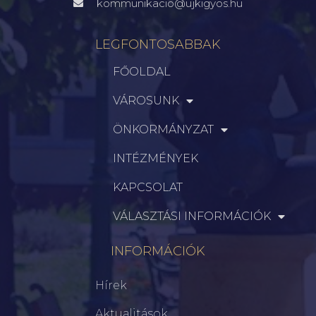
kommunikacio@ujkigyos.hu
LEGFONTOSABBAK
FŐOLDAL
VÁROSUNK
ÖNKORMÁNYZAT
INTÉZMÉNYEK
KAPCSOLAT
VÁLASZTÁSI INFORMÁCIÓK
INFORMÁCIÓK
Hírek
Aktualitások