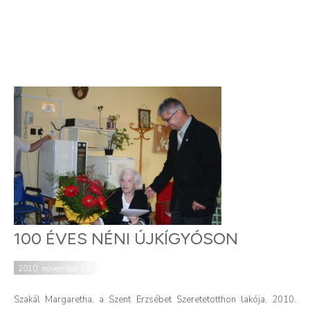
100 ÉVES NÉNI ÚJKÍGYÓSON
2010. november 24.
Szakál Margaretha, a Szent Erzsébet Szeretetotthon lakója, 2010.