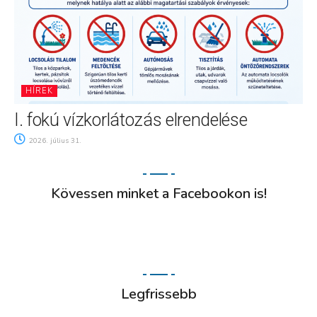
HÍREK
I. fokú vízkorlátozás elrendelése
2026. július 31.
Kövessen minket a Facebookon is!
Legfrissebb