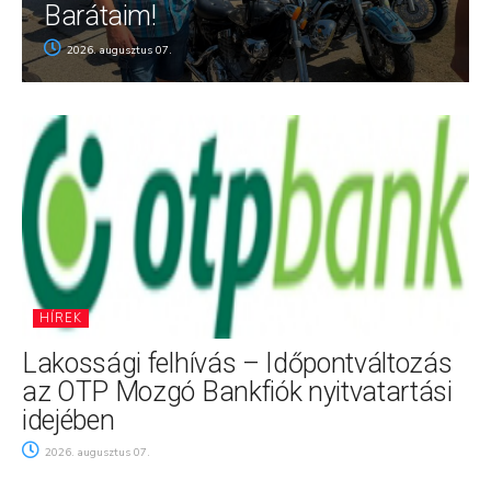
Barátaim!
2026. augusztus 07.
HÍREK
Lakossági felhívás – Időpontváltozás
az OTP Mozgó Bankfiók nyitvatartási
idejében
2026. augusztus 07.