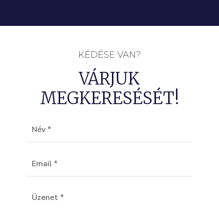
KÉDÉSE VAN?
VÁRJUK
MEGKERESÉSÉT!