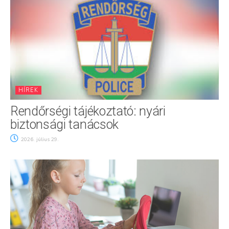
HÍREK
Rendőrségi tájékoztató: nyári
biztonsági tanácsok
2026. július 29.