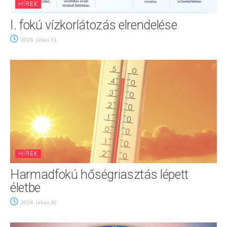
HÍREK
I. fokú vízkorlátozás elrendelése
2026. július 31.
HÍREK
Harmadfokú hőségriasztás lépett
életbe
2026. július 30.