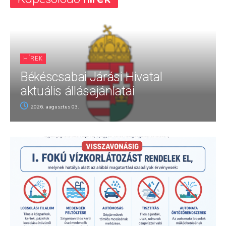
HÍREK
Békéscsabai Járási Hivatal
aktuális állásajánlatai
2026. augusztus 03.