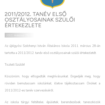
2011/2012. TANÉV ELSŐ
OSZTÁLYOSAINAK SZÜLŐI
ÉRTEKEZLETE
2011. március 29.
Az újkígyósi Széchenyi István Általános Iskola 2011. március 28-án
tartotta a 2011/2012. tanév első osztályosainak szülői értekezletét.
Tisztelt Szülők!
Köszönöm, hogy elfogadták meghívásunkat. Engedjék meg, hogy
röviden bemutassam iskolánkat, illetve tájékoztassam Önöket a
2011/2012-es tanév szervezéséről.
Az iskola tárgyi feltételei, épületek, berendezések, taneszközök