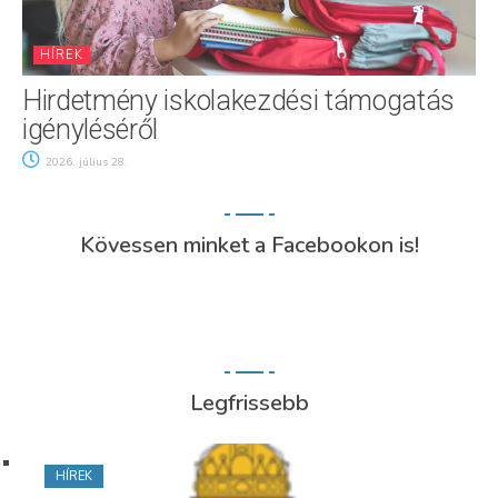
HÍREK
Hirdetmény iskolakezdési támogatás
igényléséről
2026. július 28.
Kövessen minket a Facebookon is!
Legfrissebb
HÍREK