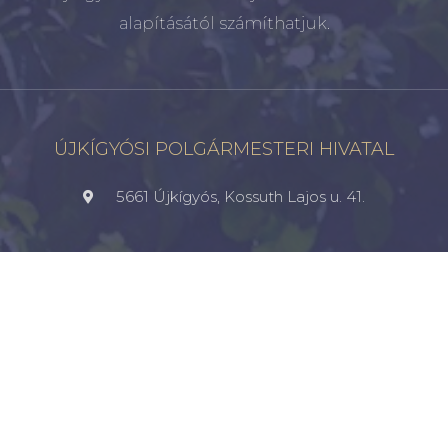
alapításától számíthatjuk.
ÚJKÍGYÓSI POLGÁRMESTERI HIVATAL
5661 Újkígyós, Kossuth Lajos u. 41.
+36 66 256 100
Újkígyós a Fecebookon
kommunikacio@ujkigyos.hu