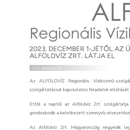
2023. DECEMBER 1-JÉTŐL AZ
ALFÖLDVÍZ ZRT. LÁTJA EL
2023. december 01.
Az ALFÖLDVÍZ Regionális Víziközmű-szolgál
szolgáltatással kapcsolatos feladatok ellátását 
Ettől a naptól az Alföldvíz Zrt. szolgáltatj
gondoskodik a keletkezett szennyvíz elvezetésér
Az Alföldvíz Zrt. Magyarország negyedik le