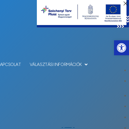
Eszkö
KAPCSOLAT
VÁLASZTÁSI INFORMÁCIÓK