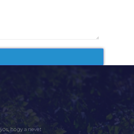
yos, hogy a nevet