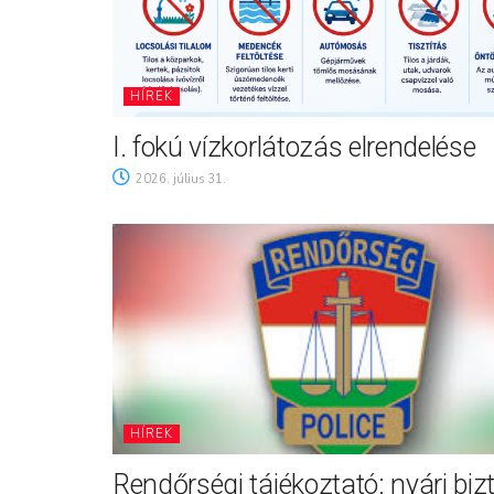
HÍREK
I. fokú vízkorlátozás elrendelése
2026. július 31.
HÍREK
Rendőrségi tájékoztató: nyári biz