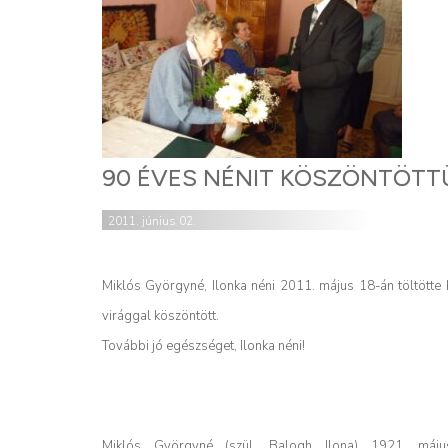
90 ÉVES NÉNIT KÖSZÖNTÖTT
2011. június 02.
Miklós Györgyné, Ilonka néni 2011. május 18-án töltötte 
virággal köszöntött.
További jó egészséget, Ilonka néni!
Miklós Györgyné (szül. Balogh Ilona) 1921. máju