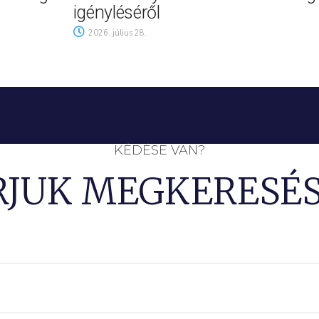
igényléséről
2026. július 28.
KÉDÉSE VAN?
RJUK MEGKERESÉS