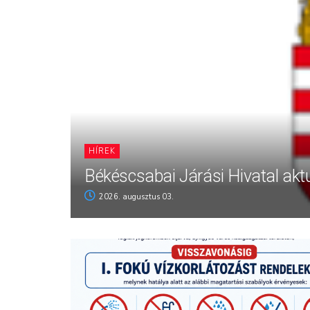
HÍREK
Békéscsabai Járási Hivatal aktu
2026. augusztus 03.