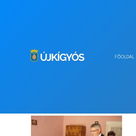
FŐOLDAL