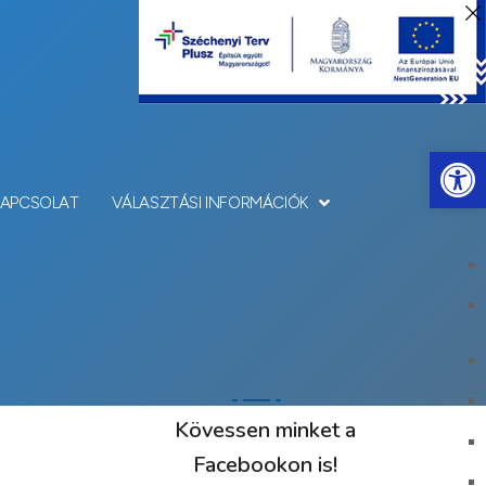
Eszkö
KAPCSOLAT
VÁLASZTÁSI INFORMÁCIÓK
Kövessen minket a
Facebookon is!