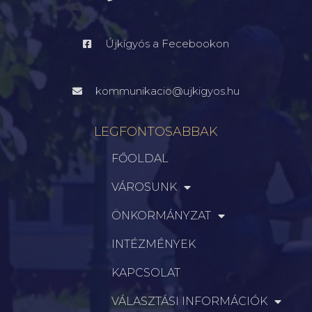
Újkígyós a Fecebookon
kommunikacio@ujkigyos.hu
LEGFONTOSABBAK
FŐOLDAL
VÁROSUNK
ÖNKORMÁNYZAT
INTÉZMÉNYEK
KAPCSOLAT
VÁLASZTÁSI INFORMÁCIÓK