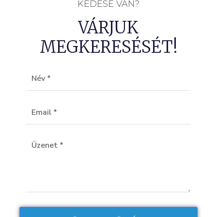
KÉDÉSE VAN?
VÁRJUK
MEGKERESÉSÉT!