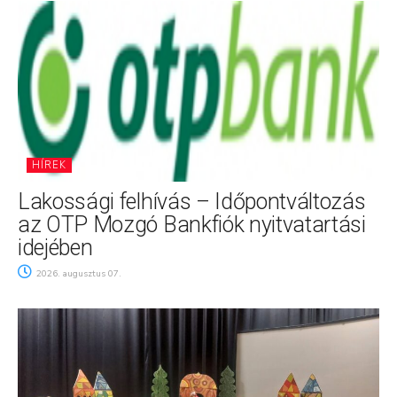
HÍREK
Lakossági felhívás – Időpontváltozás
az OTP Mozgó Bankfiók nyitvatartási
idejében
2026. augusztus 07.