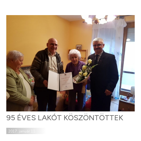
95 ÉVES LAKÓT KÖSZÖNTÖTTEK
2017. január 11.