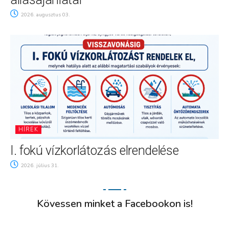
2026. augusztus 03.
HÍREK
I. fokú vízkorlátozás elrendelése
2026. július 31.
Kövessen minket a Facebookon is!