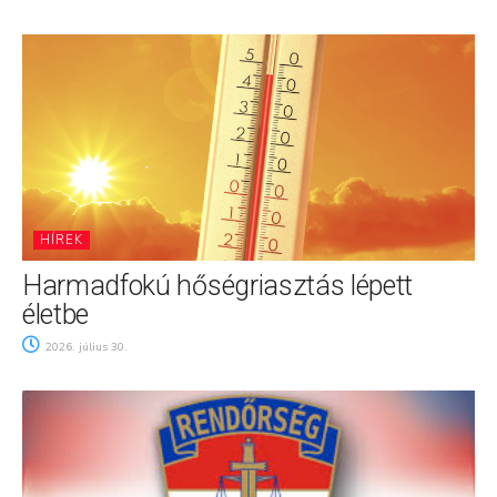
HÍREK
Harmadfokú hőségriasztás lépett
életbe
2026. július 30.