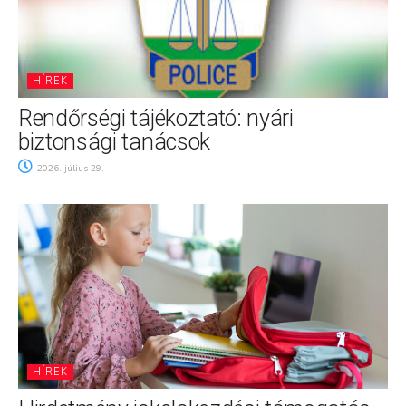
HÍREK
Rendőrségi tájékoztató: nyári
biztonsági tanácsok
2026. július 29.
HÍREK