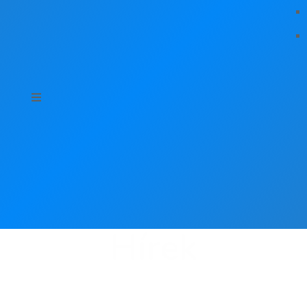
Hírek