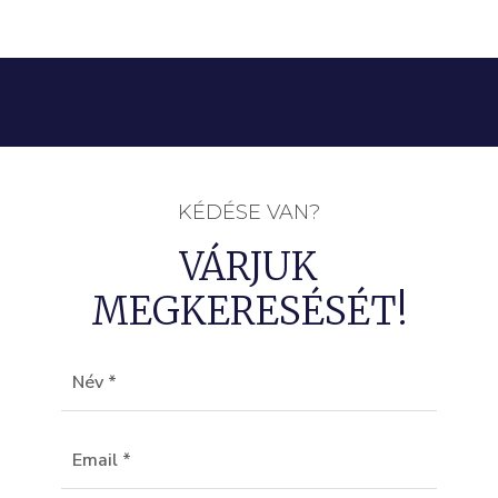
KÉDÉSE VAN?
VÁRJUK
MEGKERESÉSÉT!