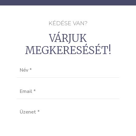
KÉDÉSE VAN?
VÁRJUK
MEGKERESÉSÉT!