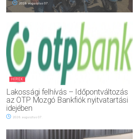
2026. augusztus 07.
HÍREK
Lakossági felhívás – Időpontváltozás
az OTP Mozgó Bankfiók nyitvatartási
idejében
2026. augusztus 07.