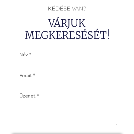
KÉDÉSE VAN?
VÁRJUK
MEGKERESÉSÉT!