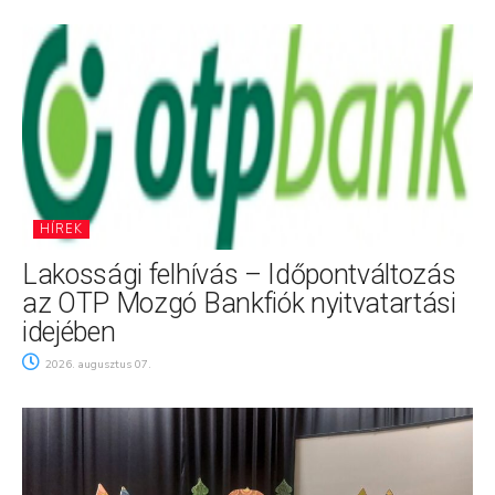
HÍREK
Lakossági felhívás – Időpontváltozás
az OTP Mozgó Bankfiók nyitvatartási
idejében
2026. augusztus 07.