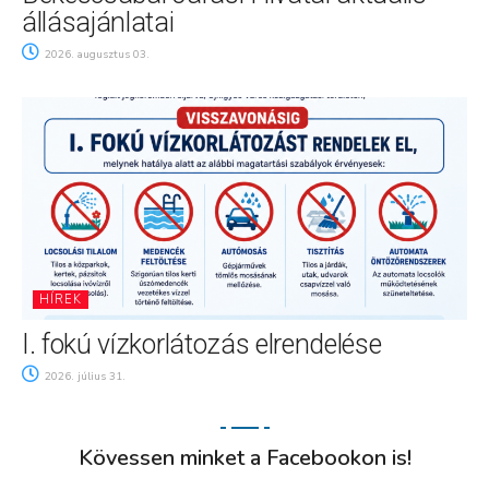
állásajánlatai
2026. augusztus 03.
HÍREK
I. fokú vízkorlátozás elrendelése
2026. július 31.
Kövessen minket a Facebookon is!