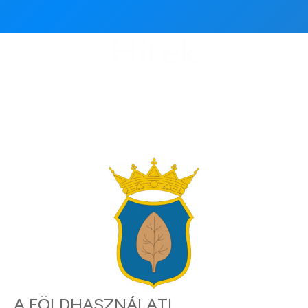
Hírek
A FÖLDHASZNÁLATI