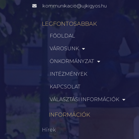
kommunikacio@ujkigyos.hu
LEGFONTOSABBAK
FŐOLDAL
VÁROSUNK
ÖNKORMÁNYZAT
INTÉZMÉNYEK
KAPCSOLAT
VÁLASZTÁSI INFORMÁCIÓK
INFORMÁCIÓK
Hírek