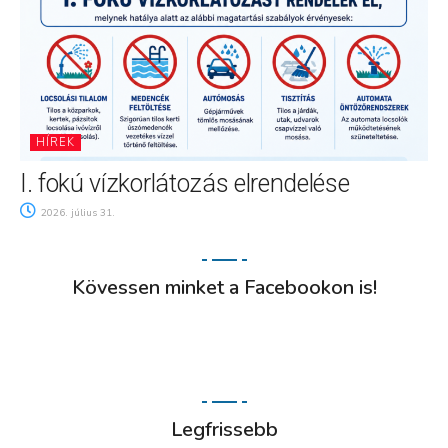
HÍREK
I. fokú vízkorlátozás elrendelése
2026. július 31.
Kövessen minket a Facebookon is!
Legfrissebb