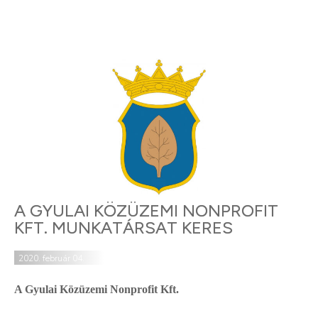
A GYULAI KÖZÜZEMI NONPROFIT
KFT. MUNKATÁRSAT KERES
2020. február 04.
A Gyulai Közüzemi Nonprofit Kft.