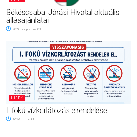
Békéscsabai Járási Hivatal aktuális
állásajánlatai
2026. augusztus 03.
HÍREK
I. fokú vízkorlátozás elrendelése
2026. július 31.