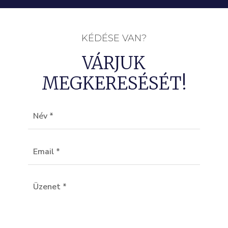
KÉDÉSE VAN?
VÁRJUK
MEGKERESÉSÉT!