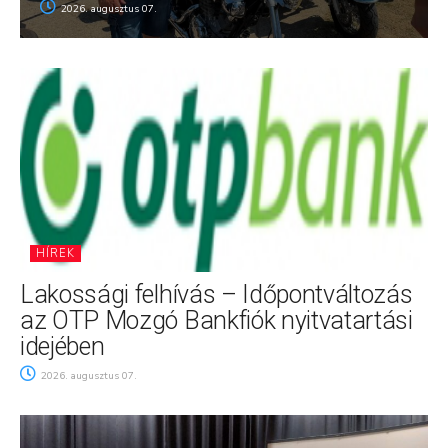
2026. augusztus 07.
HÍREK
Lakossági felhívás – Időpontváltozás
az OTP Mozgó Bankfiók nyitvatartási
idejében
2026. augusztus 07.