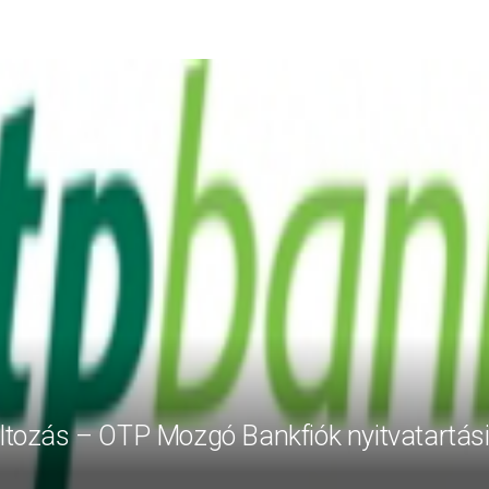
áltozás – OTP Mozgó Bankfiók nyitvatartás