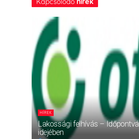
Kapcsolódó
hírek
HÍREK
Lakossági felhívás – Időpontv
idejében