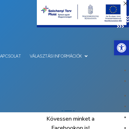
Eszkö
KAPCSOLAT
VÁLASZTÁSI INFORMÁCIÓK
Kövessen minket a
Facebookon is!