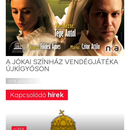
A JÓKAI SZÍNHÁZ VENDÉGJÁTÉKA
ÚJKÍGYÓSON
2019. április 08.
Kapcsolódó
hírek
HÍREK