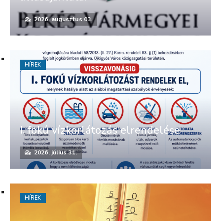
2026. augusztus 03.
HÍREK
I. fokú vízkorlátozás elrendelése
2026. július 31.
HÍREK