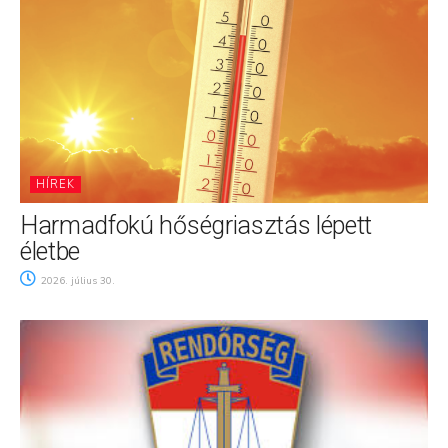
HÍREK
Harmadfokú hőségriasztás lépett
életbe
2026. július 30.