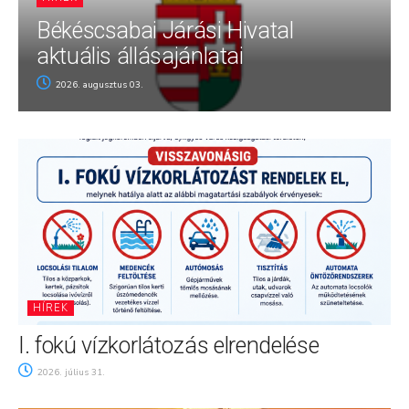
Békéscsabai Járási Hivatal
aktuális állásajánlatai
2026. augusztus 03.
HÍREK
I. fokú vízkorlátozás elrendelése
2026. július 31.