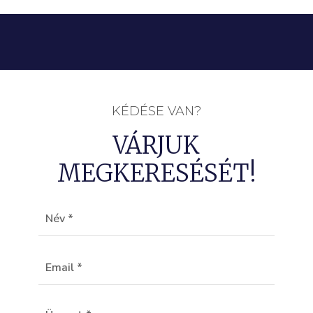
KÉDÉSE VAN?
VÁRJUK
MEGKERESÉSÉT!