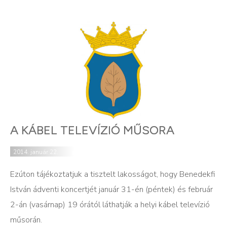
A KÁBEL TELEVÍZIÓ MŰSORA
2014. január 22.
Ezúton tájékoztatjuk a tisztelt lakosságot, hogy Benedekfi
István ádventi koncertjét január 31-én (péntek) és február
2-án (vasárnap) 19 órától láthatják a helyi kábel televízió
műsorán.