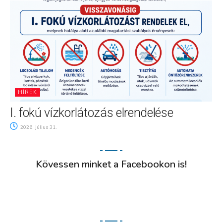
HÍREK
I. fokú vízkorlátozás elrendelése
2026. július 31.
Kövessen minket a Facebookon is!