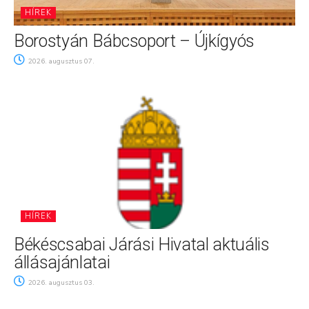
HÍREK
Borostyán Bábcsoport – Újkígyós
2026. augusztus 07.
HÍREK
Békéscsabai Járási Hivatal aktuális
állásajánlatai
2026. augusztus 03.