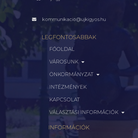
kommunikacio@ujkigyos.hu
LEGFONTOSABBAK
FŐOLDAL
VÁROSUNK
ÖNKORMÁNYZAT
INTÉZMÉNYEK
KAPCSOLAT
VÁLASZTÁSI INFORMÁCIÓK
INFORMÁCIÓK