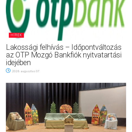
HÍREK
Lakossági felhívás – Időpontváltozás
az OTP Mozgó Bankfiók nyitvatartási
idejében
2026. augusztus 07.