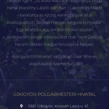
oklevél így ír: „Az aradi káptalan bizonyítja, hogy
néhai Maróthy László bán fiait – Lászlót és Mátét
– beiktatta az Ajtóst Keresztélyné által
elzálogosított Zaránd megyei Kégyós birtokba.”
Egy későbbi, egy emberöltővel ezután
keletkezett okirat a települést már nem Zaránd,
hanem Békés megye területére helyezi.
Újkígyós történetét valójában csak 1814-es
alapításától számíthatjuk.
ÚJKÍGYÓSI POLGÁRMESTERI HIVATAL
5661 Újkígyós, Kossuth Lajos u. 41.