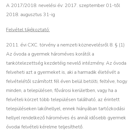
A 2017/2018. nevelési év: 2017. szeptember 01-től
2018. augusztus 31-ig
Felvétel tájékoztató:
2011. évi CXC. törvény a nemzeti köznevelésről 8. § (1)
Az óvoda a gyermek hároméves korától a
tankötelezettség kezdetéig nevelő intézmény. Az óvoda
felveheti azt a gyermeket is, aki a harmadik életévét a
felvételétől számított fél éven belül betölti, feltéve, hogy
minden, a településen, fővárosi kerületben, vagy ha a
felvételi körzet több településen található, az érintett
településeken lakóhellyel, ennek hiányában tartózkodási
hellyel rendelkező hároméves és annál idősebb gyermek
óvodai felvételi kérelme teljesíthető.