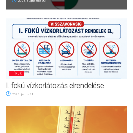
2026. augusztus 03.
HÍREK
I. fokú vízkorlátozás elrendelése
2026. július 31.