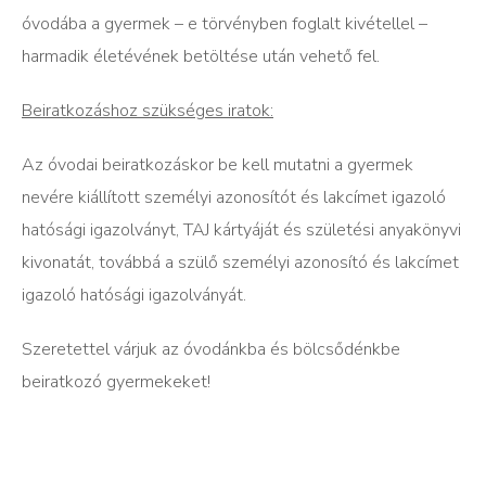
óvodába a gyermek – e törvényben foglalt kivétellel –
harmadik életévének betöltése után vehető fel.
Beiratkozáshoz szükséges iratok:
Az óvodai beiratkozáskor be kell mutatni a gyermek
nevére kiállított személyi azonosítót és lakcímet igazoló
hatósági igazolványt, TAJ kártyáját és születési anyakönyvi
kivonatát, továbbá a szülő személyi azonosító és lakcímet
igazoló hatósági igazolványát.
Szeretettel várjuk az óvodánkba és bölcsődénkbe
beiratkozó gyermekeket!