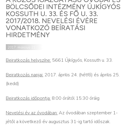
BÖLCSŐDEI INTÉZMÉNY ÚJKÍGYÓS
KOSSUTH U. 33. ÉS FŐ U. 33.
2017/2018. NEVELÉSI ÉVÉRE
VONATKOZÓ BEÍRATÁSI
HIRDETMÉNY
2017. március 21.
Beiratkozás helyszíne:
5661 Újkígyós, Kossuth u. 33.
Beiratkozás napjai:
2017. április 24. (hétfő) és április 25.
(kedd)
Beiratkozás időpontja:
8:00 órától 15:30 óráig
Nevelési év az óvodában:
Az óvodában szeptember 1-
jétől a következő év augusztus 31-ig tartó időszak.