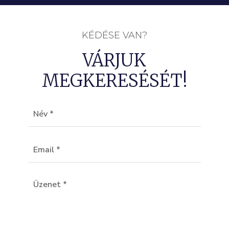
KÉDÉSE VAN?
VÁRJUK
MEGKERESÉSÉT!