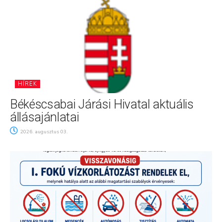
HÍREK
Békéscsabai Járási Hivatal aktuális
állásajánlatai
2026. augusztus 03.