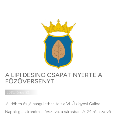
A LIPI DESING CSAPAT NYERTE A
FŐZŐVERSENYT
2015. június 22.
Jó időben és jó hangulatban telt a VI. Újkígyósi Galiba
Napok gasztronómiai fesztivál a városban. A 24 résztvevő