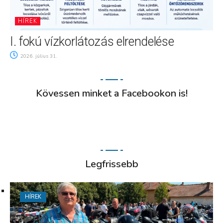
HÍREK
I. fokú vízkorlátozás elrendelése
2026. július 31.
Kövessen minket a Facebookon is!
Legfrissebb
HÍREK