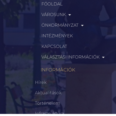
FŐOLDAL
VÁROSUNK
ÖNKORMÁNYZAT
INTÉZMÉNYEK
KAPCSOLAT
VÁLASZTÁSI INFORMÁCIÓK
INFORMÁCIÓK
Hírek
Aktualitások
Történelem
Infrastruktúra