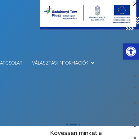
Eszkö
KAPCSOLAT
VÁLASZTÁSI INFORMÁCIÓK
Kövessen minket a