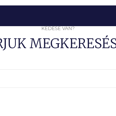
KÉDÉSE VAN?
RJUK MEGKERESÉS