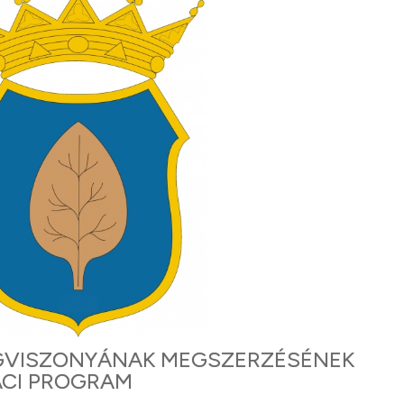
OGVISZONYÁNAK MEGSZERZÉSÉNEK
ACI PROGRAM