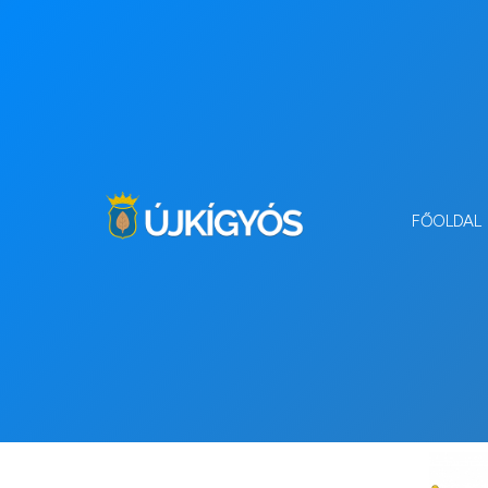
FŐOLDAL