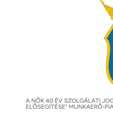
A NŐK 40 ÉV SZOLGÁLATI J
ELŐSEGÍTÉSE” MUNKAERŐ-PI