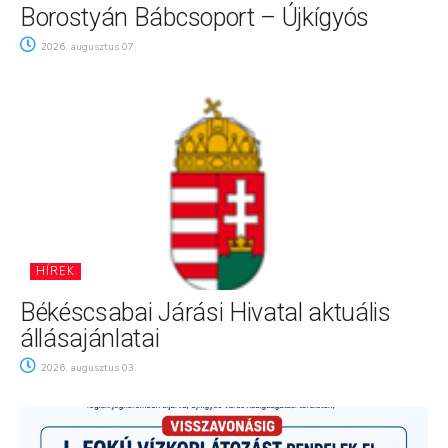
Borostyán Bábcsoport – Újkígyós
2026. augusztus 07.
HÍREK
Békéscsabai Járási Hivatal aktuális
állásajánlatai
2026. augusztus 03.