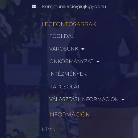
kommunikacio@ujkigyos.hu
LEGFONTOSABBAK
FŐOLDAL
VÁROSUNK
ÖNKORMÁNYZAT
INTÉZMÉNYEK
KAPCSOLAT
VÁLASZTÁSI INFORMÁCIÓK
INFORMÁCIÓK
Hírek