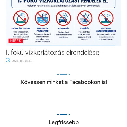
HÍREK
I. fokú vízkorlátozás elrendelése
2026. július 31.
Kövessen minket a Facebookon is!
Legfrissebb