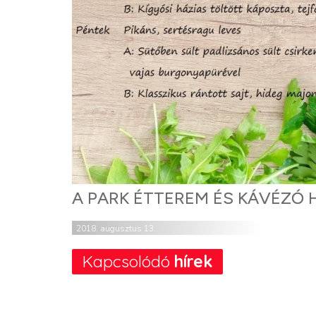
A PARK ÉTTEREM ÉS KÁVÉZÓ
2018. augusztus 13.
Kapcsolódó
hírek