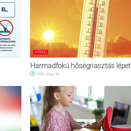
HÍREK
Harmadfokú hőségriasztás lépett
2026. július 30.