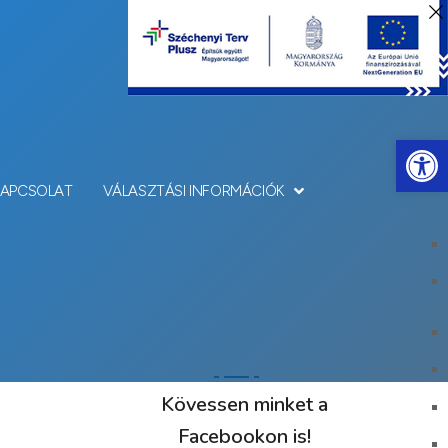
Eszkö
KAPCSOLAT
VÁLASZTÁSI INFORMÁCIÓK
Kövessen minket a
Facebookon is!