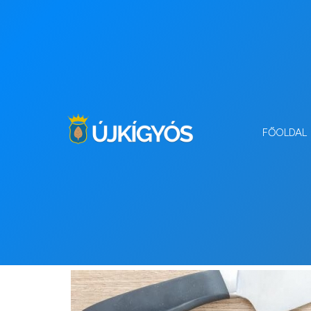
FŐOLDAL