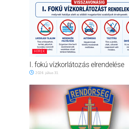
HÍREK
I. fokú vízkorlátozás elrendelése
2026. július 31.