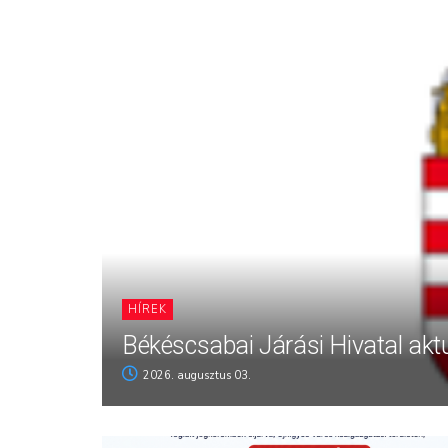
HÍREK
Békéscsabai Járási Hivatal aktu
2026. augusztus 03.