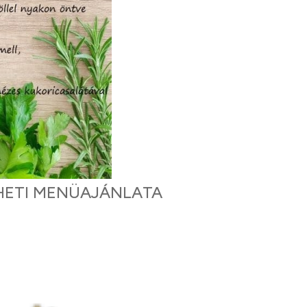
 HETI MENÜAJÁNLATA