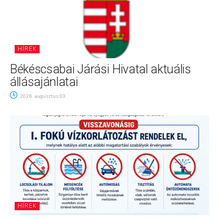
HÍREK
Békéscsabai Járási Hivatal aktuális
állásajánlatai
2026. augusztus 03.
HÍREK