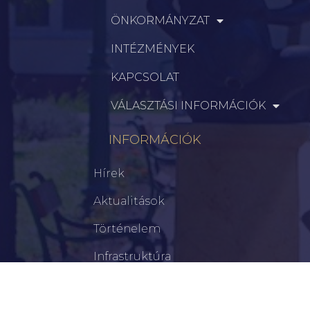
ÖNKORMÁNYZAT
INTÉZMÉNYEK
KAPCSOLAT
VÁLASZTÁSI INFORMÁCIÓK
INFORMÁCIÓK
Hírek
Aktualitások
Történelem
Infrastruktúra
Szervezetek