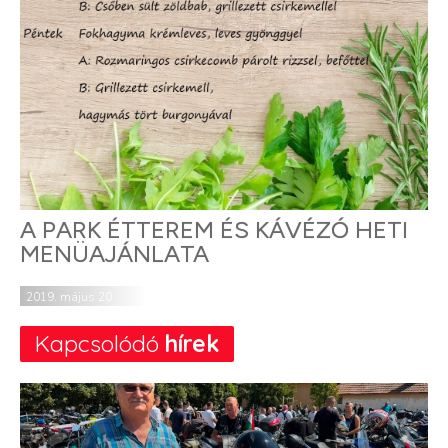
A PARK ÉTTEREM ÉS KÁVÉZÓ HETI
MENÜAJÁNLATA
2019. május 20.
Kapcsolódó
hírek