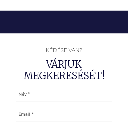
KÉDÉSE VAN?
VÁRJUK
MEGKERESÉSÉT!