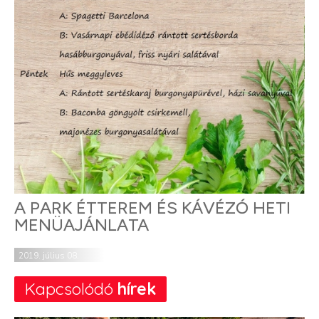
A PARK ÉTTEREM ÉS KÁVÉZÓ HETI
MENÜAJÁNLATA
2019. július 08.
Kapcsolódó
hírek