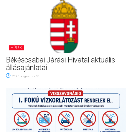
HÍREK
Békéscsabai Járási Hivatal aktuális
állásajánlatai
2026. augusztus 03.