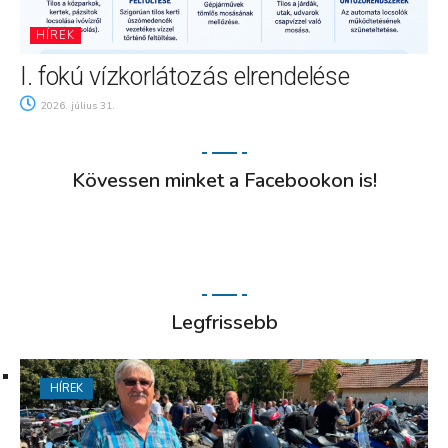
HÍREK
I. fokú vízkorlátozás elrendelése
2026. július 31.
Kövessen minket a Facebookon is!
Legfrissebb
HÍREK