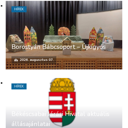
HÍREK
Borostyán Bábcsoport – Újkígyós
2026. augusztus 07.
HÍREK
Békéscsabai Járási Hivatal aktuális
állásajánlatai