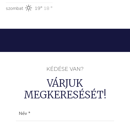
szombat
19°
18 °
KÉDÉSE VAN?
VÁRJUK
MEGKERESÉSÉT!